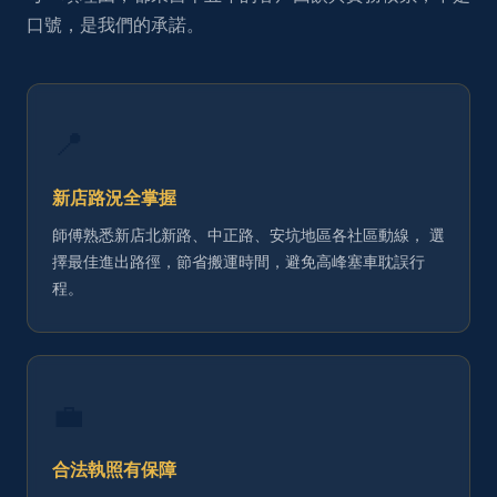
口號，是我們的承諾。
📍
新店路況全掌握
師傅熟悉新店北新路、中正路、安坑地區各社區動線， 選
擇最佳進出路徑，節省搬運時間，避免高峰塞車耽誤行
程。
💼
合法執照有保障