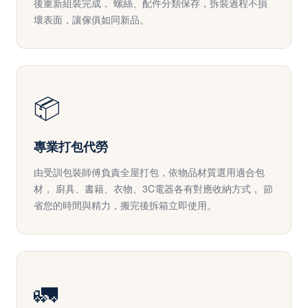
後重新組裝完成， 螺絲、配件分類保存，拆裝過程不損
壞表面，讓傢俱如同新品。
📦
專業打包代勞
由受訓包裝師傅負責全屋打包，依物品材質選用適合包
材， 廚具、書籍、衣物、3C電器各有對應收納方式， 節
省您的時間與精力，搬完後拆箱立即使用。
🚛