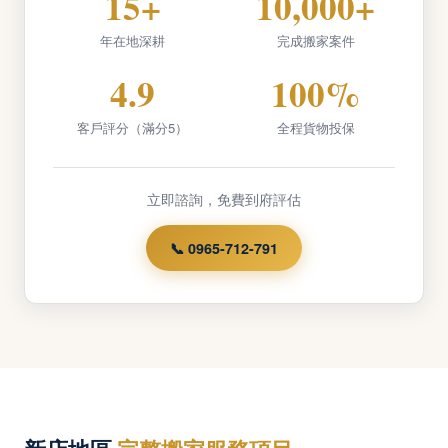
15+
10,000+
年在地深耕
完成搬家案件
4.9
100%
客戶評分（滿分5）
全程貨物投保
立即諮詢，免費到府評估
📞 0965-712-791