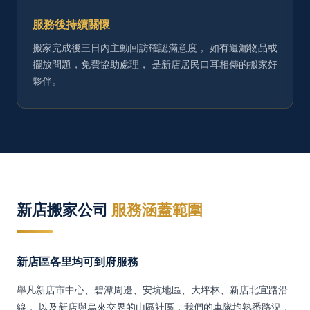
服務後持續關懷
搬家完成後三日內主動回訪確認滿意度， 如有遺漏物品或
擺放問題，免費協助處理， 是新店居民口耳相傳的搬家好
夥伴。
新店搬家公司
服務涵蓋範圍
新店區各里均可到府服務
舉凡新店市中心、碧潭周邊、安坑地區、大坪林、新店北宜路沿
線， 以及新店與烏來交界的山區社區，我們的車隊均熟悉路況，