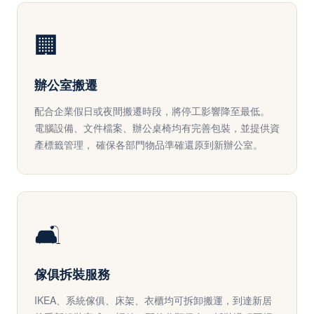
🏢
辦公室搬遷
配合企業假日或夜間搬遷時段，將停工影響降至最低。
電腦設備、文件檔案、辦公桌椅均有完善包裝，並提供資
產標籤管理， 確保各部門物品準確還原到新辦公室。
🛋️
傢俱拆裝服務
IKEA、系統傢俱、床架、衣櫃均可拆卸搬運，到達新居