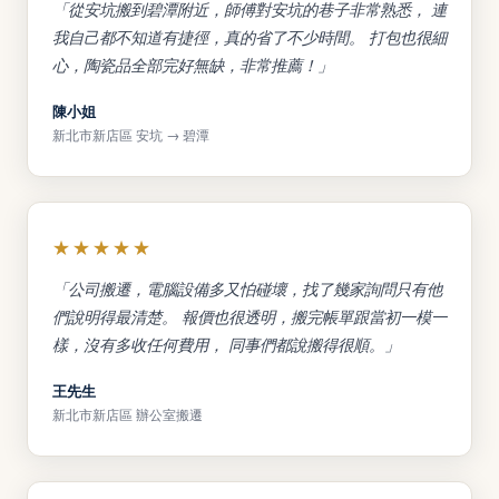
「從安坑搬到碧潭附近，師傅對安坑的巷子非常熟悉， 連
我自己都不知道有捷徑，真的省了不少時間。 打包也很細
心，陶瓷品全部完好無缺，非常推薦！」
陳小姐
新北市新店區 安坑 → 碧潭
★★★★★
「公司搬遷，電腦設備多又怕碰壞，找了幾家詢問只有他
們說明得最清楚。 報價也很透明，搬完帳單跟當初一模一
樣，沒有多收任何費用， 同事們都說搬得很順。」
王先生
新北市新店區 辦公室搬遷