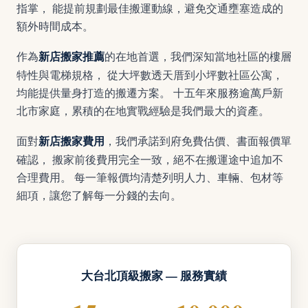
指掌， 能提前規劃最佳搬運動線，避免交通壅塞造成的
額外時間成本。
作為
的在地首選，我們深知當地社區的樓層
新店搬家推薦
特性與電梯規格， 從大坪數透天厝到小坪數社區公寓，
均能提供量身打造的搬遷方案。 十五年來服務逾萬戶新
北市家庭，累積的在地實戰經驗是我們最大的資產。
面對
，我們承諾到府免費估價、書面報價單
新店搬家費用
確認， 搬家前後費用完全一致，絕不在搬運途中追加不
合理費用。 每一筆報價均清楚列明人力、車輛、包材等
細項，讓您了解每一分錢的去向。
大台北頂級搬家 — 服務實績