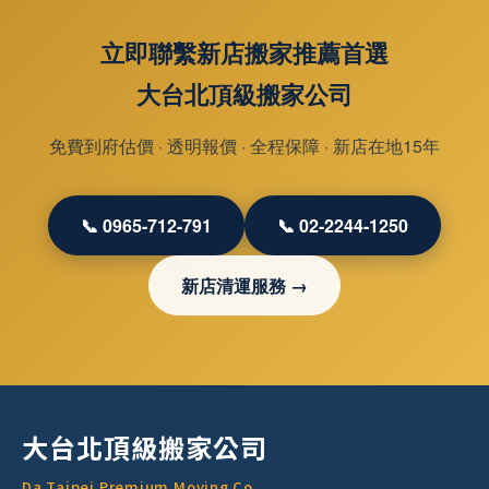
立即聯繫新店搬家推薦首選
大台北頂級搬家公司
免費到府估價 · 透明報價 · 全程保障 · 新店在地15年
📞 0965-712-791
📞 02-2244-1250
新店清運服務 →
大台北頂級搬家公司
Da Taipei Premium Moving Co.