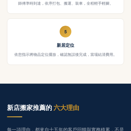
師傅準時到達，依序打包、搬運、裝車，全程輕手輕腳。
5
新居定位
依您指示將物品定位擺放，確認無誤後完成，當場結清費用。
新店搬家推薦的
六大理由
每一項理由，都來自十五年的客戶回饋與實務積累，不是