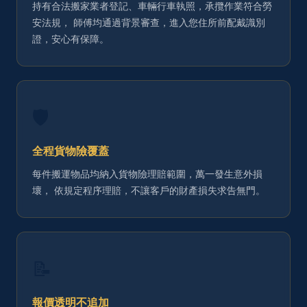
持有合法搬家業者登記、車輛行車執照，承攬作業符合勞
安法規， 師傅均通過背景審查，進入您住所前配戴識別
證，安心有保障。
🛡️
全程貨物險覆蓋
每件搬運物品均納入貨物險理賠範圍，萬一發生意外損
壞， 依規定程序理賠，不讓客戶的財產損失求告無門。
📝
報價透明不追加