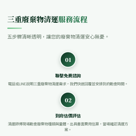
三重廢棄物清運
服務流程
五步驟清晰透明，讓您的廢棄物清運安心無憂。
01
聯繫免費諮詢
電話或LINE說明三重廢棄物清運需求，我們快速回覆並安排到府勘查時間。
02
到府估價評估
清運師傅現場勘查廢棄物種類與量體，出具書面費用估算，當場確認清運方
案。