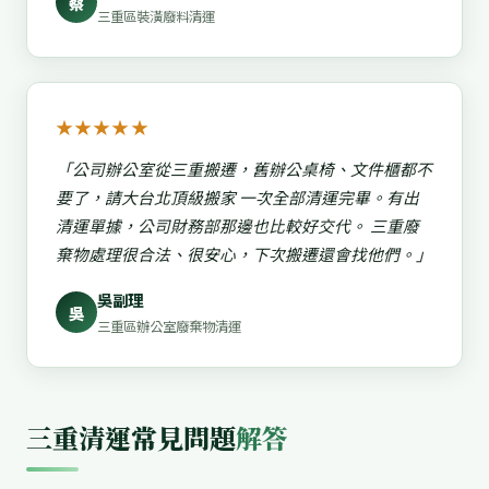
蔡
三重區裝潢廢料清運
★★★★★
「公司辦公室從三重搬遷，舊辦公桌椅、文件櫃都不
要了，請大台北頂級搬家 一次全部清運完畢。有出
清運單據，公司財務部那邊也比較好交代。 三重廢
棄物處理很合法、很安心，下次搬遷還會找他們。」
吳副理
吳
三重區辦公室廢棄物清運
三重清運常見問題
解答