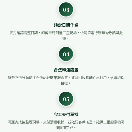
03
確定日期作業
雙方確認清運日期，師傅準時到達三重現場，依清單進行廢棄物分類與搬
運。
04
合法轉運處置
廢棄物依分類送往合法處理廠申報處置，資源回收物轉介再利用，落實環保
目標。
05
完工交付單據
清運完成後整理現場、交付清運收據，並確認客戶滿意，確保三重廢棄物清
運圓滿完成。