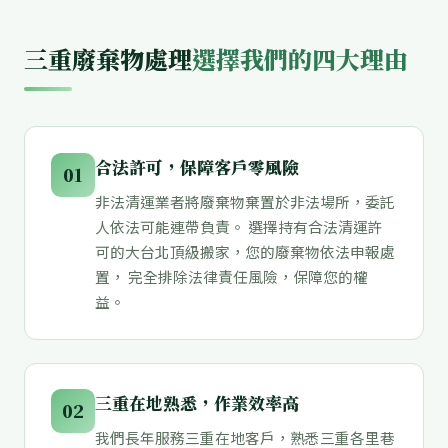
三重廢棄物處理
選擇我們的四大理由
合法許可，保障客戶零風險
01
非法清運業者將廢棄物棄置於非法場所，委託
人依法可能連帶負責。 選擇持有合法清運許
可的大台北頂級搬家，您的廢棄物依法申報處
置， 完全排除法律責任風險，保障您的權
益。
三重在地熟悉，作業效率高
02
我們長年服務三重在地客戶，熟悉三重各里巷