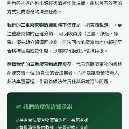
熟悉各社區的進出路徑與清運作業規範，能以最有效率的
方式完成廢棄物清運任務。
我們的
三重廢棄物清運
服務不僅僅是「把東西載走」，更
注重廢棄物的正確分類。 可回收資源（金屬、紙板、家
電）優先轉介資源回收商，無法回收的廢棄物才申報送至
合格掩埋場或焚化廠，以實際行動減少環境負擔。
選擇我們的
三重廢棄物處理
服務，代表您將廢棄物的最終
命運交給一個 負責任的合法業者，而不是讓廢棄物流入
非法棄置管道，引發後續法律責任與環境污染問題。
🌱 我們的環保清運承諾
持有合法廢棄物清除許可，有照有據
每批清運提供收據，完整記錄可查詢