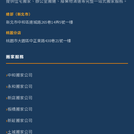
提供住宅搬家、辦公室搬遷、廢棄物清運等完整一站式搬家服務。
總部（新北市）
新北市中和區連城路265巷14弄5號一樓
桃園分店
桃園市大園區中正東路438巷21號一樓
搬家服務
中和搬家公司
永和搬家公司
新店搬家公司
板橋搬家公司
新莊搬家公司
土城搬家公司