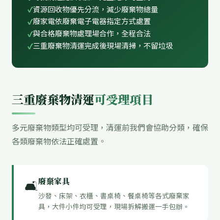
資源回收物優先分流，減少廢棄物總量
廢家電依廢棄電子電器指定方式處置
與合格廢棄物處理場合作，全程合法
三重廢棄物清運完成後現場清掃，不留垃圾
三重廢棄物清運
可受理項目
多元廢棄物類型均可受理，清運前我們會協助分類，確保
各類廢棄物依法正確處置。
廢棄家具
🛋️
沙發、床架、衣櫃、書桌椅、餐桌椅等各式廢棄家
具，大件小件均可受理，現場拆解搬運一手包辦。