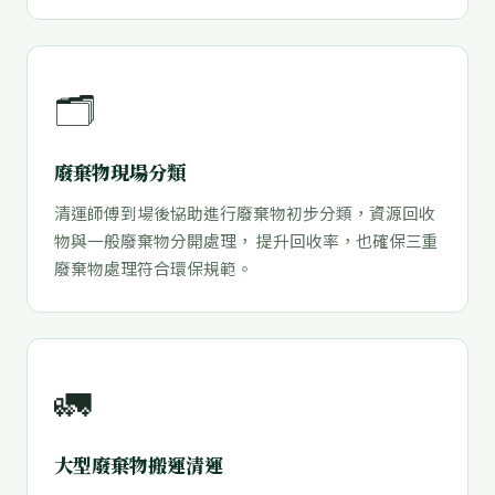
🗂️
廢棄物現場分類
清運師傅到場後協助進行廢棄物初步分類，資源回收
物與一般廢棄物分開處理， 提升回收率，也確保三重
廢棄物處理符合環保規範。
🚛
大型廢棄物搬運清運