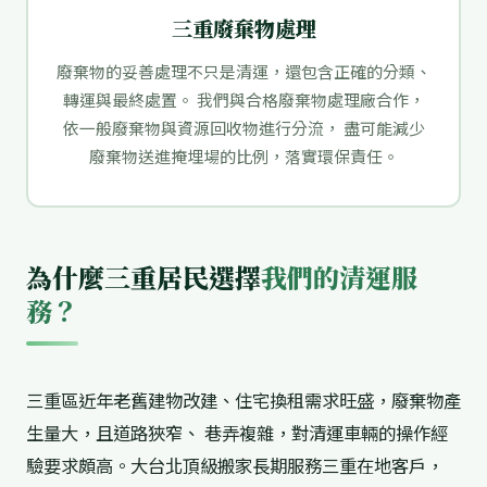
三重廢棄物處理
廢棄物的妥善處理不只是清運，還包含正確的分類、
轉運與最終處置。 我們與合格廢棄物處理廠合作，
依一般廢棄物與資源回收物進行分流， 盡可能減少
廢棄物送進掩埋場的比例，落實環保責任。
為什麼三重居民選擇
我們的清運服
務？
三重區近年老舊建物改建、住宅換租需求旺盛，廢棄物產
生量大，且道路狹窄、 巷弄複雜，對清運車輛的操作經
驗要求頗高。大台北頂級搬家長期服務三重在地客戶，