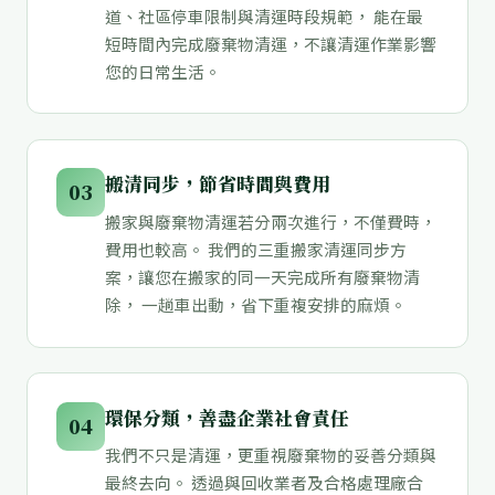
道、社區停車限制與清運時段規範， 能在最
短時間內完成廢棄物清運，不讓清運作業影響
您的日常生活。
搬清同步，節省時間與費用
03
搬家與廢棄物清運若分兩次進行，不僅費時，
費用也較高。 我們的三重搬家清運同步方
案，讓您在搬家的同一天完成所有廢棄物清
除， 一趟車出動，省下重複安排的麻煩。
環保分類，善盡企業社會責任
04
我們不只是清運，更重視廢棄物的妥善分類與
最終去向。 透過與回收業者及合格處理廠合