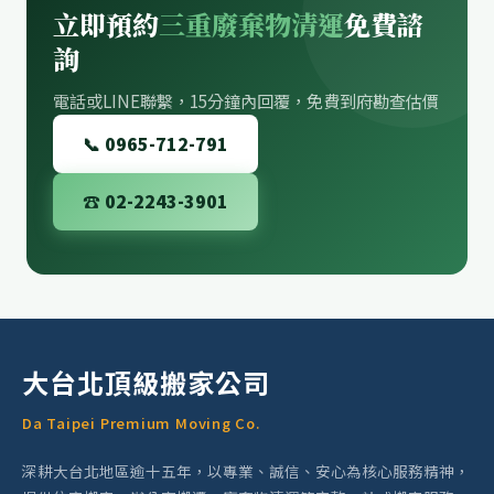
立即預約
三重廢棄物清運
免費諮
詢
電話或LINE聯繫，15分鐘內回覆，免費到府勘查估價
📞 0965-712-791
☎ 02-2243-3901
大台北頂級搬家公司
Da Taipei Premium Moving Co.
深耕大台北地區逾十五年，以專業、誠信、安心為核心服務精神，