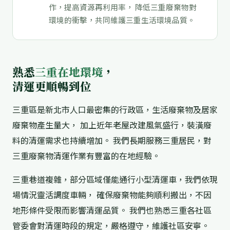
作，提高資源再利用率， 降低三重廢棄物對
環境的衝擊，共同維護三重生活環境品質。
熟悉
三重在地環境
，
清運更順暢到位
三重區是新北市人口最密集的行政區，生活廢棄物及居家
廢棄物產生量大， 加上近年老屋改建風氣盛行，裝潢廢
料的清運需求也持續增加。 我們長期服務三重居民，對
三重廢棄物清運作業有豐富的在地經驗。
三重巷道複雜，部分區域僅能通行小型清運車，我們依現
場情況靈活調度車輛， 確保廢棄物能夠順利搬出，不因
地形條件受限而影響清運品質。 我們也熟悉三重各社區
管委會對清運時段的規定，嚴格遵守，維護社區安寧。