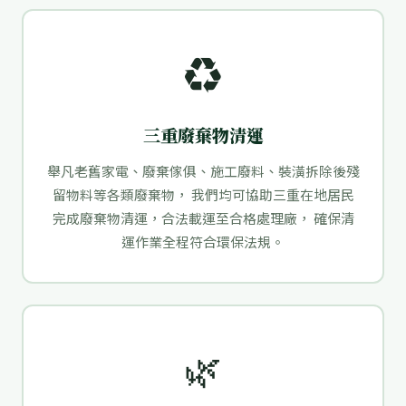
♻️
三重廢棄物清運
舉凡老舊家電、廢棄傢俱、施工廢料、裝潢拆除後殘
留物料等各類廢棄物， 我們均可協助三重在地居民
完成廢棄物清運，合法載運至合格處理廠， 確保清
運作業全程符合環保法規。
🌿